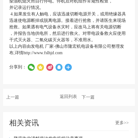
柴油机熄火而自行停电。停机后对机组作常规性检查，
并记录运行情况。
4.如果发生有人触电，应该迅速切断电源开关，或用绝缘器具
迅速使电源断掉或脱离电源。接着进行抢救，并请医生来现场
抢救。如果遇有电气设备水灾时，应改马上将有关电源切断
，并报告当地供电所，然后进行救火。对带电设备救火应使用
干式灭火器、二氧化碳灭火器等，不准用水。
以上内容由发电机 厂家-佛山市隆宏机电设备有限公司整理发
布,详情
http://www.fslhjd.com
分享到：
返回列表
上一篇
下一篇
相关资讯
更多>>