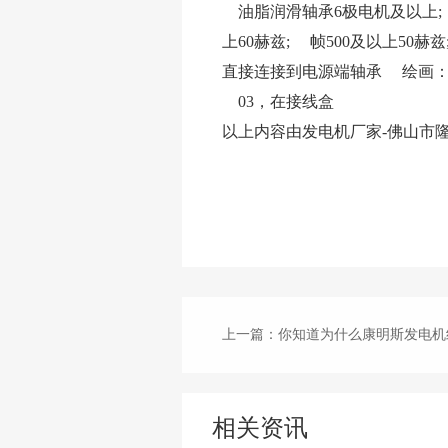
油脂润滑轴承6极电机及以上;
上60赫兹; 帧500及以上50
直接连接到电源端轴承 绘画：
03，在接线盒
以上内容由发电机厂家-佛山市
上一篇
：你知道为什么康明斯发电机组不发电故障
相关资讯