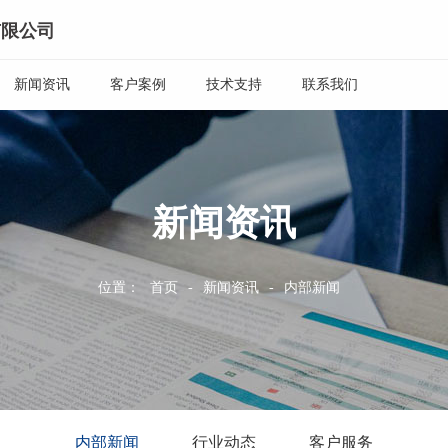
有限公司
新闻资讯
客户案例
技术支持
联系我们
新闻资讯
位置：
首页
-
新闻资讯
-
内部新闻
内部新闻
行业动态
客户服务