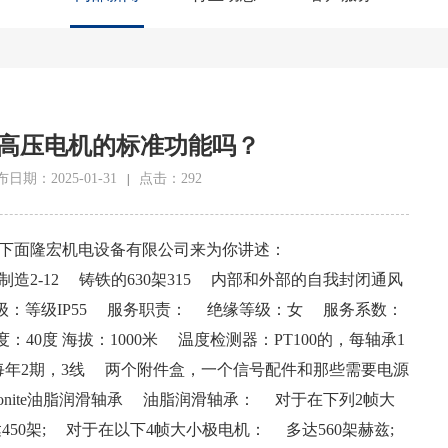
高压电机的标准功能吗？
日期：2025-01-31
点击：292
|
下面隆宏机电设备有限公司来为你讲述：
 汽车制造2-12 铸铁的630架315 内部和外部的自我封闭通风
级：等级IP55 服务职责： 绝缘等级：女 服务系数：
：40度 海拔：1000米 温度检测器：PT100的，每轴承1
，每年2期，3线 两个附件盒，一个信号配件和那些需要电源
onite油脂润滑轴承 油脂润滑轴承： 对于在下列2帧大
450架; 对于在以下4帧大小极电机： 多达560架赫兹;