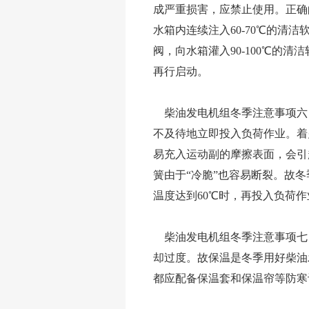
成严重损害，应禁止使用。正确
水箱内连续注入60-70℃的清
阀，向水箱灌入90-100℃的
再行启动。
柴油发电机组冬季注意事项六
不及待地立即投入负荷作业。着
易充入运动副的摩擦表面，会引
簧由于“冷脆”也容易断裂。故
温度达到60℃时，再投入负荷作
柴油发电机组冬季注意事项七
却过度。故保温是冬季用好柴油
都应配备保温套和保温帘等防寒