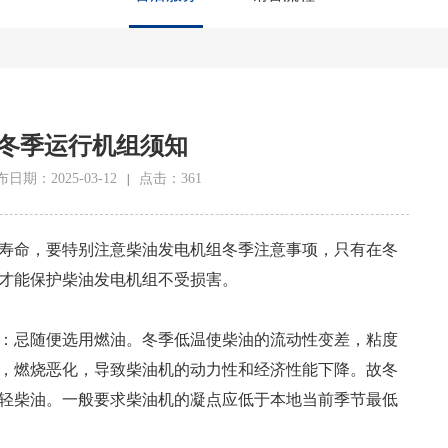
冬季运行机组须知
日期：2025-03-12
点击：361
|
寿命，要特别注意柴油发电机组冬季注意事项，只有在冬
才能保护柴油发电机组不受损害。
：忌随便选用燃油。冬季低温使柴油的流动性变差，粘度
，燃烧恶化，导致柴油机的动力性和经济性能下降。故冬
轻柴油。一般要求柴油机的凝点应低于本地当前季节最低