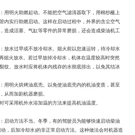
：用明火助燃起动。不能把空气滤清器取下，用棉纱蘸上
管内实行助燃启动。这样在启动过程中，外界的含尘空气
，造成活塞、气缸等零件的异常磨损，还会造成柴油机工
：放水过早或不放冷却水。熄火前以怠速运转，待冷却水
，再熄火放水。若过早放掉冷却水，机体在温度较高时突然
裂纹。放水时应将机体内残存的水彻底排出，以免其结冰
：用明火烘烤油底壳。以免使油底壳内的机油变质，甚至
，从而加剧机器磨损。
时可采用机外水浴加温的方法来提高机油温度。
：启动方法不当。冬季，有的驾驶员为能够快速启动柴油
启动，后加冷却水)的非正常启动方法。这种做法会对机器造