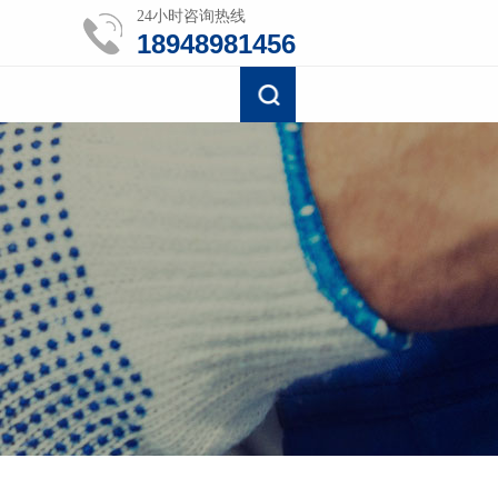
24小时咨询热线
18948981456