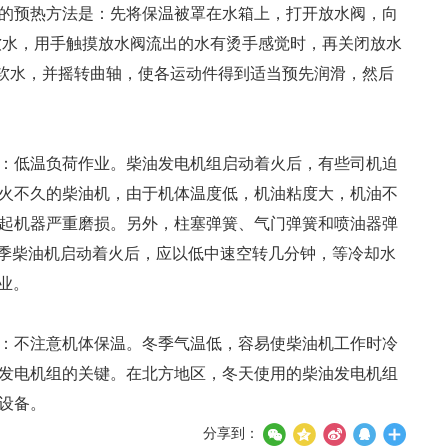
的预热方法是：先将保温被罩在水箱上，打开放水阀，向
洁软水，用手触摸放水阀流出的水有烫手感觉时，再关闭放水
清洁软水，并摇转曲轴，使各运动件得到适当预先润滑，然后
：低温负荷作业。柴油发电机组启动着火后，有些司机迫
火不久的柴油机，由于机体温度低，机油粘度大，机油不
起机器严重磨损。另外，柱塞弹簧、气门弹簧和喷油器弹
冬季柴油机启动着火后，应以低中速空转几分钟，等冷却水
业。
：不注意机体保温。冬季气温低，容易使柴油机工作时冷
发电机组的关键。在北方地区，冬天使用的柴油发电机组
设备。
分享到：