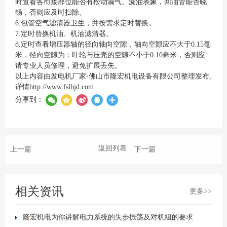
时查看各衔接部位能否有松动漏气、漏油表象，回油管能否晓
畅，否则应及时扫除。
6.包管空气滤清器卫生，并按需求定时替换。
7.定时替换机油、机油滤清器。
8.定时查看增压器轴的径向轴向空隙，轴向空隙应不大于0.15毫
米，径向空隙为：叶轮与压壳的空隙不小于0.10毫米，否则应
请专业人员修理，避免扩展丢失。
以上内容由发电机厂家-佛山市隆宏机电设备有限公司整理发布,
详情
http://www.fslhjd.com
分享到：
返回列表
上一篇
下一篇
相关资讯
更多>>
隆宏机电为你讲解电力系统的失步振荡及对机组的要求